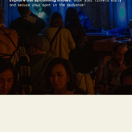
Explore our upcoming shows.
Book your tickets early
and secure your spot in the audience!