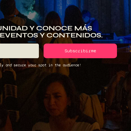
NIDAD Y CONOCE MÁS
 EVENTOS Y CONTENIDOS.
ly and secure your spot in the audience!